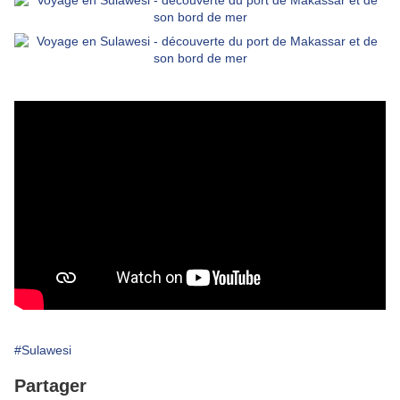
#Sulawesi
Partager