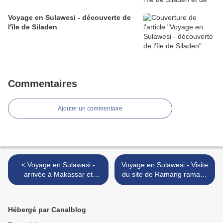
Voyage en Sulawesi - découverte de
l'île de Siladen
Commentaires
Ajouter un commentaire
< Voyage en Sulawesi -
Voyage en Sulawesi - Visite
arrivée à Makassar et
du site de Ramang ramang
découverte de son musée
puis direction Rantepao la
etnographique
capitale du Pays Toraja >
Hébergé par Canalblog