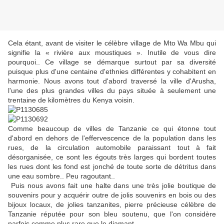
Cela étant, avant de visiter le célèbre village de Mto Wa Mbu qui
signifie la « rivière aux moustiques ». Inutile de vous dire
pourquoi.. Ce village se démarque surtout par sa diversité
puisque plus d'une
centaine d
'ethnies différentes y cohabitent en
harmonie. Nous avons tout d'abord traversé la ville d'Arusha,
l'une des plus grandes villes du pays située à seulement une
trentaine de kilomètres du Kenya voisin.
Comme beaucoup de villes de Tanzanie ce qui étonne tout
d'abord en dehors de l'effervescence de la population dans les
rues, de la circulation automobile paraissant tout à fait
désorganisée, ce sont les égouts très larges qui bordent toutes
les rues dont les fond est jonché de toute sorte de détritus dans
une eau sombre.. Peu ragoutant..
Puis nous avons fait une halte dans une très jolie boutique de
souvenirs pour y acquérir outre de jolis souvenirs en bois ou des
bijoux locaux, de jolies tanzanites, pierre précieuse célèbre de
Tanzanie réputée pour son bleu soutenu, que l'on considère
parfois comme plus rare que le diamant...