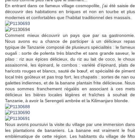
En entrant dans ce fameux village cosmopolite, j'ai été saisie de
découvrir des habitations en briques et non en tourbe et plus
modernes et confortables que l'habitat traditionnel des massaïs.
Comment mieux découvrir un pays que par sa gastronomie.
Nous avons eu a chance de participer à un délicieux repas
typique de Tanzanie composé de plusieurs spécialités : le fameux
ougali : sorte de polenta très blanche et sans grande saveur, le
pilao : riz aux épices délicieux, du riz au lait de coco, le choux
assaisonné, les épinard, le combos : variété d'épinard, plats de
haricots rouges et blancs, sauté de bœuf, et spécialité de piment
local très goûteux et pas trop fort, les chapatis
:
sortes de nan ou
galettes indiennes, et de la banane
plantain f
rite délicieuse. Nous
nous sommes franchement régalés en associant à ces mets
délicieux les bières locales légères et fraîches à souhait de
Tanzanie, à avoir la Serengeti ambrée et la Kilimanjaro blonde.
Nous avons poursuivi la visite du village par une immersion dans
les plantations de bananiers. La banane est vraiment le fruit
emblématique de cette région. Les habitants du village de Mto