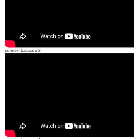
concert baracoa 2