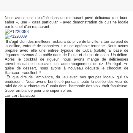
Nous avons ensuite dîné dans un restaurant privé délicieux « el buen
sabor », une « casa particular » avec démonstration de cuisine locale
par le chef d'un restaurant.
Il s'agit d'un des meilleurs restaurants privé de la ville, situé au pied de
la colline, entouré de bananiers sur une agréable terrasse. Nous avons
préparé avec elle une entrée typique de Cuba (calalù) à base de
légumes revenus à la poêle dans de l'huile et du lait de coco. Un délice.
Après le cocktail de rigueur, nous avons mangé de délicieuses
crevettes sauce coco avec un, accompagnement de riz. Un régal. En
guise de dessert, nous avons à nouveau dégusté le chocolat de
Baracoa. Excellent !!
Et que dire de l'ambiance, du lieu avec ses groupes locaux qui s'y
produisent. Nous avons bénéficié pendant toute la soirée des voix de
miel de deux chanteurs Cubain dont l'harmonie des voix était fabuleuse.
Super ambiance pour une super soirée.
concert baracoa