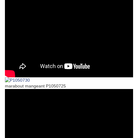
marabout mangeant P1050725