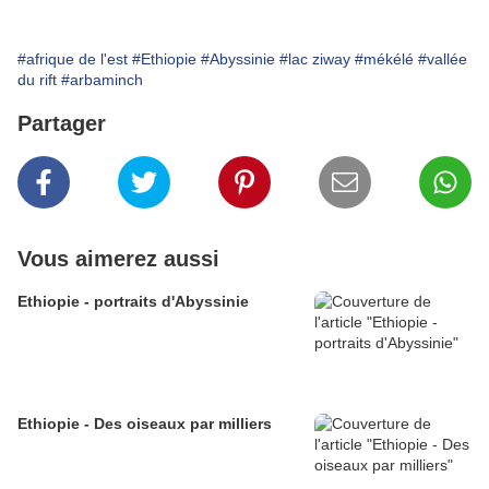
#afrique de l'est
#Ethiopie
#Abyssinie
#lac ziway
#mékélé
#vallée
du rift
#arbaminch
Partager
Vous aimerez aussi
Ethiopie - portraits d'Abyssinie
Ethiopie - Des oiseaux par milliers