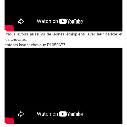
Nous avons aussi vu de jeunes éthiopiens laver leur cariole et
les chevaux.
enfants lavant chevaux P1050677