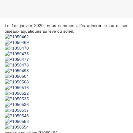
Le 1er janvier 2020, nous sommes allés admirer le lac et ses
oiseaux aquatiques au levé du soleil.
lever de soleil lac P1050464