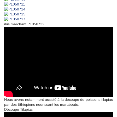
ibis marchant P1050722
Nous avons notamment assisté à la découpe de poissons tilapias
par des Ethiopiens nourissant les marabouts.
Découpe Tilapias