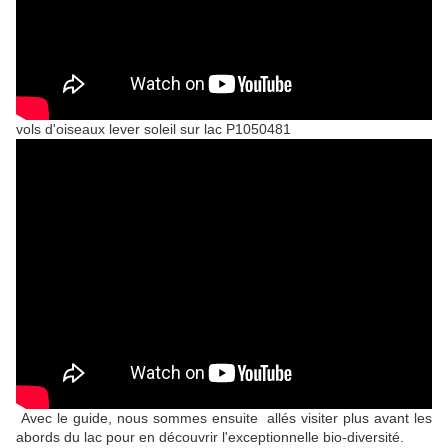
vols d'oiseaux lever soleil sur lac P1050481
Avec le guide, nous sommes ensuite allés visiter plus avant les
abords du lac pour en découvrir l'exceptionnelle bio-diversité.