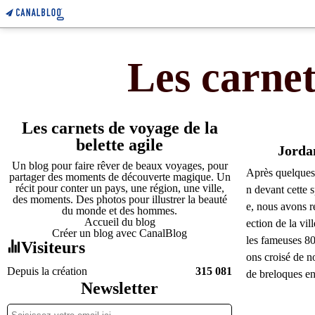
Les carnet
Les carnets de voyage de la
belette agile
Jordan
Un blog pour faire rêver de beaux voyages, pour
Après quelques
partager des moments de découverte magique. Un
récit pour conter un pays, une région, une ville,
n devant cette 
des moments. Des photos pour illustrer la beauté
e, nous avons re
du monde et des hommes.
Accueil du blog
ection de la vi
Créer un blog avec CanalBlog
les fameuses 8
Visiteurs
ons croisé de 
Depuis la création
315 081
de breloques en 
Newsletter