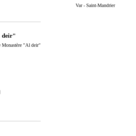
Var - Saint-Mandrier
 deir"
]