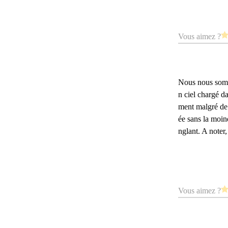
Vous aimez ?
Nous nous somm
n ciel chargé 
ment malgré de 
ée sans la moin
nglant. A noter,
Vous aimez ?