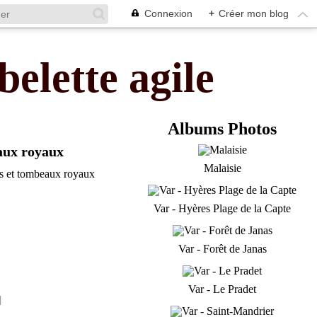
Connexion
+
Créer mon blog
belette agile
Albums Photos
eaux royaux
Malaisie
Var - Hyères Plage de la Capte
Var - Forêt de Janas
Var - Le Pradet
]