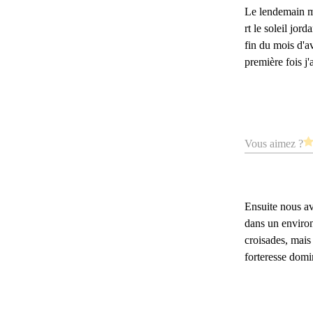
Le lendemain m
rt le soleil jord
fin du mois d'av
première fois j'
Vous aimez ?
Ensuite nous av
dans un environ
croisades, mais 
forteresse domi