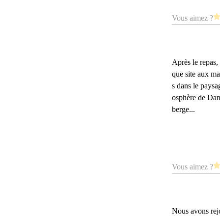
Vous aimez ?
Après le repas,
que site aux ma
s dans le paysa
osphère de Dana
berge...
Vous aimez ?
Nous avons rejo