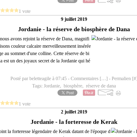
1 vote
9 juillet 2019
Jordanie - la réserve de biosphère de Dana
 nous avons rejoint la réserve de Dana, magnifi
isons couleur calcaire merveilleusement insérée
ge au sommet d'une colline. Cette réserve de bi
 est un des joyaux secret de la Jordanie qui hé
Posté par beletteagile à 07:45 -
Commentaires [
…
]
- Permalien [
#
Tags:
Jordanie
,
biosphère
,
réserve de dana
1 vote
2 juillet 2019
Jordanie - la forteresse de Kerak
int la forteresse légendaire de Kerak datant de l'époque d