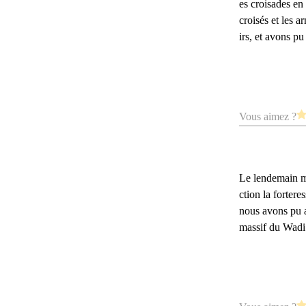
es croisades en 
croisés et les a
irs, et avons pu
Vous aimez ?
Le lendemain ma
ction la fortere
nous avons pu a
massif du Wadi