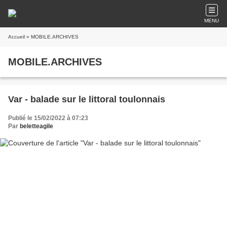
MENU
Accueil
» MOBILE.ARCHIVES
MOBILE.ARCHIVES
Var - balade sur le littoral toulonnais
Publié le 15/02/2022 à 07:23
Par
beletteagile