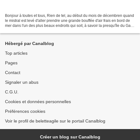
Bonjour à toutes et tous, Rien de tel, au début du mois de décembren quand
le mistral est levé d'aller prendre une grande bouffée d'air frais en bord de
mer dans l'un des plus beaux endroits qui soit, à savoir la presqu'île du Gaou
à Six-Fours les Plages!...
Hébergé par Canalblog
Top articles
Pages
Contact
Signaler un abus
C.G.U.
Cookies et données personnelles
Préférences cookies
Voir le profil de beletteagile sur le portail Canalblog
Créer un blog sur Canalblog