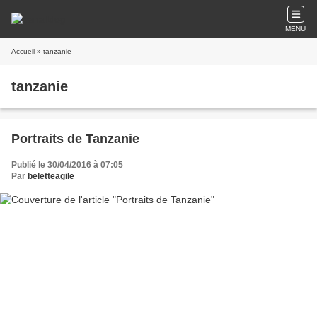
MENU
Accueil
» tanzanie
tanzanie
Portraits de Tanzanie
Publié le 30/04/2016 à 07:05
Par
beletteagile