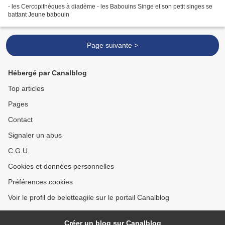
- les Cercopithèques à diadème - les Babouins Singe et son petit singes se
battant Jeune babouin
Page suivante >
Hébergé par Canalblog
Top articles
Pages
Contact
Signaler un abus
C.G.U.
Cookies et données personnelles
Préférences cookies
Voir le profil de beletteagile sur le portail Canalblog
Créer un blog sur Canalblog