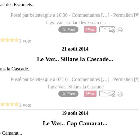
Posté par beletteagile à 10:30 -
Commentaires [
…
]
- Permalien [
#
Tags:
var
,
Le lac des Escarcets
1 vote
21 août 2014
Le Var... Sillans la Cascade...
Posté par beletteagile à 07:16 -
Commentaires [
…
]
- Permalien [
#
Tags:
var
,
Sillans la Cascade
1 vote
19 août 2014
Le Var... Cap Camarat...