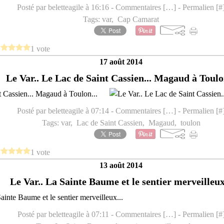
Posté par beletteagile à 16:16 -
Commentaires [
…
]
- Permalien [
#
Tags:
var
,
Cap Camarat
1 vote
17 août 2014
Le Var.. Le Lac de Saint Cassien... Magaud à Toulon
 Cassien... Magaud à Toulon...
Posté par beletteagile à 07:14 -
Commentaires [
…
]
- Permalien [
#
Tags:
var
,
Lac de Saint Cassien
,
Magaud
,
toulon
1 vote
13 août 2014
Le Var.. La Sainte Baume et le sentier merveilleux.
Posté par beletteagile à 07:11 -
Commentaires [
…
]
- Permalien [
#