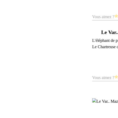
Vous aimez ?
Le Var.
L'éléphant de p
Le Chartreuse d
Vous aimez ?