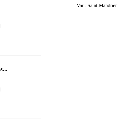
Var - Saint-Mandrier
]
...
]