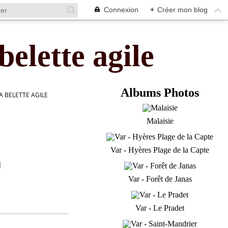
Connexion
+
Créer mon blog
belette agile
Albums Photos
A BELETTE AGILE
Malaisie
Var - Hyères Plage de la Capte
]
Var - Forêt de Janas
Var - Le Pradet