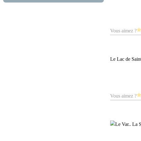
Vous aimez ?
Le Lac de Saint
Vous aimez ?