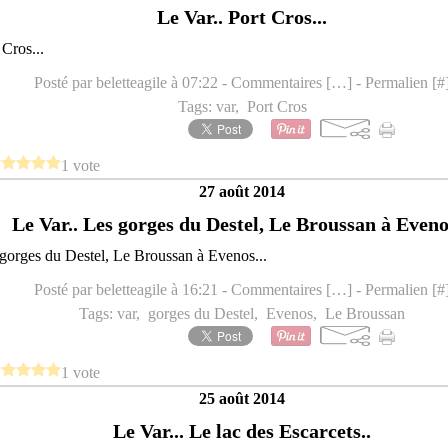
Le Var.. Port Cros...
Posté par beletteagile à 07:22 -
Commentaires [
…
]
- Permalien [
#
Tags:
var
,
Port Cros
1 vote
27 août 2014
Le Var.. Les gorges du Destel, Le Broussan à Evenos
Posté par beletteagile à 16:21 -
Commentaires [
…
]
- Permalien [
#
Tags:
var
,
gorges du Destel
,
Evenos
,
Le Broussan
1 vote
25 août 2014
Le Var... Le lac des Escarcets..