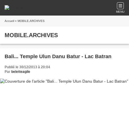
MENU
Accueil
» MOBILE.ARCHIVES
MOBILE.ARCHIVES
Bali... Temple Ulun Danu Batur - Lac Batran
Publié le 30/12/2013 à 20:04
Par
beletteagile