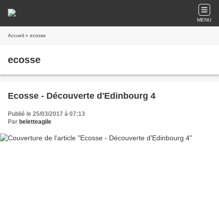
MENU
Accueil
» ecosse
ecosse
Ecosse - Découverte d'Edinbourg 4
Publié le 25/03/2017 à 07:13
Par
beletteagile