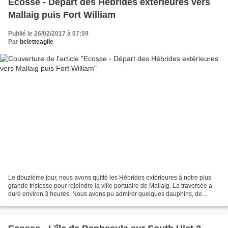
Ecosse - Départ des Hébrides extérieures vers
Mallaig puis Fort William
Publié le 26/02/2017 à 07:59
Par
beletteagile
Le douzième jour, nous avons quitté les Hébrides extérieures à notre plus
grande tristesse pour rejoindre la ville portuaire de Mallaig. La traversée a
duré environ 3 heures. Nous avons pu admirer quelques dauphins, de
nombreux oiseaux ainsi que les côtes...