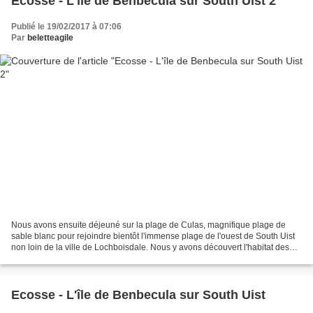
Ecosse - L'île de Benbecula sur South Uist 2
Publié le 19/02/2017 à 07:06
Par
beletteagile
Nous avons ensuite déjeuné sur la plage de Culas, magnifique plage de
sable blanc pour rejoindre bientôt l'immense plage de l'ouest de South Uist
non loin de la ville de Lochboisdale. Nous y avons découvert l'habitat des
premiers habitants de l'île à...
Ecosse - L'île de Benbecula sur South Uist