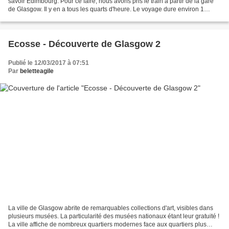
savoir Edimbourg. Pour ce faire, nous avons pris le train à partir de la gare
de Glasgow. Il y en a tous les quarts d'heure. Le voyage dure environ 1
heure. Il est donc très simple...
Ecosse - Découverte de Glasgow 2
Publié le 12/03/2017 à 07:51
Par
beletteagile
La ville de Glasgow abrite de remarquables collections d'art, visibles dans
plusieurs musées. La particularité des musées nationaux étant leur gratuité !
La ville affiche de nombreux quartiers modernes face aux quartiers plus