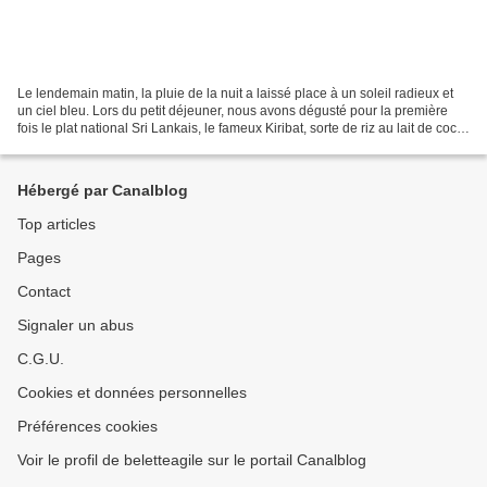
Le lendemain matin, la pluie de la nuit a laissé place à un soleil radieux et
un ciel bleu. Lors du petit déjeuner, nous avons dégusté pour la première
fois le plat national Sri Lankais, le fameux Kiribat, sorte de riz au lait de coco
et au sirop de palme,...
Hébergé par Canalblog
Top articles
Pages
Contact
Signaler un abus
C.G.U.
Cookies et données personnelles
Préférences cookies
Voir le profil de beletteagile sur le portail Canalblog