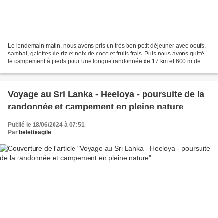
Le lendemain matin, nous avons pris un très bon petit déjeuner avec oeufs,
sambal, galettes de riz et noix de coco et fruits frais. Puis nous avons quitté
le campement à pieds pour une longue randonnée de 17 km et 600 m de
dénivelé + et 700 de dénivelé...
Voyage au Sri Lanka - Heeloya - poursuite de la
randonnée et campement en pleine nature
Publié le 18/06/2024 à 07:51
Par
beletteagile