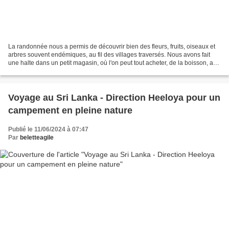
La randonnée nous a permis de découvrir bien des fleurs, fruits, oiseaux et
arbres souvent endémiques, au fil des villages traversés. Nous avons fait
une halte dans un petit magasin, où l'on peut tout acheter, de la boisson, au
poissons séchés jusqu'aux...
Voyage au Sri Lanka - Direction Heeloya pour un
campement en pleine nature
Publié le 11/06/2024 à 07:47
Par
beletteagile