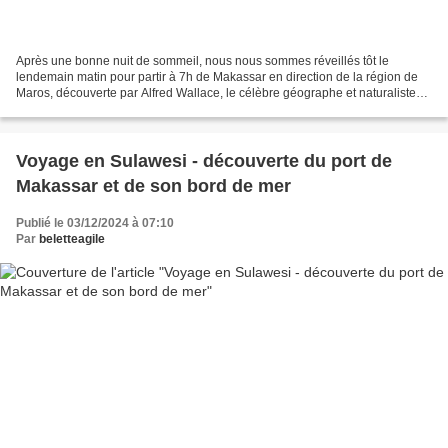
Après une bonne nuit de sommeil, nous nous sommes réveillés tôt le
lendemain matin pour partir à 7h de Makassar en direction de la région de
Maros, découverte par Alfred Wallace, le célèbre géographe et naturaliste
britannique. Les paysages sont réputés...
Voyage en Sulawesi - découverte du port de
Makassar et de son bord de mer
Publié le 03/12/2024 à 07:10
Par
beletteagile