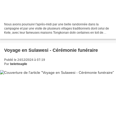
Nous avons poursuivi l'après-midi par une belle randonnée dans la
campagne et par une visite de plusieurs villages traditionnels dont celui de
Kete, avec leur fameuses maisons Tongkonan dotn certaines en toit de
bambous recouvertes de végétation. Tout...
Voyage en Sulawesi - Cérémonie funéraire
Publié le 24/12/2024 à 07:19
Par
beletteagile