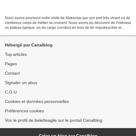
Nous avons poursuivi notre visite de Makassar par son port très vivant où de
nombreux corps de métier se croisent. Nous avons pu découvrir de l'intérieur
un bateau typique, un de cargo construit en bois de fer imputrescible et
d'autres bateau bétaillères...
Hébergé par Canalblog
Top articles
Pages
Contact
Signaler un abus
C.G.U.
Cookies et données personnelles
Préférences cookies
Voir le profil de beletteagile sur le portail Canalblog
Créer un blog sur Canalblog