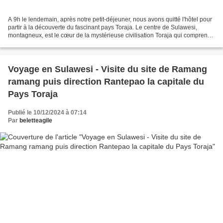
A 9h le lendemain, après notre petit-déjeuner, nous avons quitté l'hôtel pour
partir à la découverte du fascinant pays Toraja. Le centre de Sulawesi,
montagneux, est le cœur de la mystérieuse civilisation Toraja qui comprend,
selon diverses estimations,...
Voyage en Sulawesi - Visite du site de Ramang
ramang puis direction Rantepao la capitale du
Pays Toraja
Publié le 10/12/2024 à 07:14
Par
beletteagile