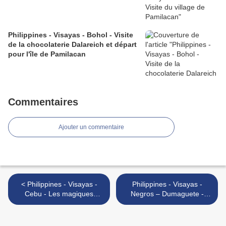
Philippines - Visayas - Bohol - Visite
de la chocolaterie Dalareich et départ
pour l'île de Pamilacan
Commentaires
Ajouter un commentaire
< Philippines - Visayas -
Philippines - Visayas -
Cebu - Les magiques
Negros – Dumaguete -
chutes d'eau de Samboan
Découverte des Twins lakes
>