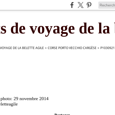
s de voyage de la 
 VOYAGE DE LA BELETTE AGILE
>
CORSE PORTO VECCHIO CARGÈSE
>
P1030921
1
e photo: 29 novembre 2014
letteagile