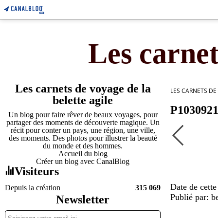
Les carnet
Les carnets de voyage de la
LES CARNETS DE
belette agile
P103092
Un blog pour faire rêver de beaux voyages, pour
partager des moments de découverte magique. Un
récit pour conter un pays, une région, une ville,
des moments. Des photos pour illustrer la beauté
du monde et des hommes.
Accueil du blog
Créer un blog avec CanalBlog
Visiteurs
Date de cett
Depuis la création
315 069
Publié par: be
Newsletter