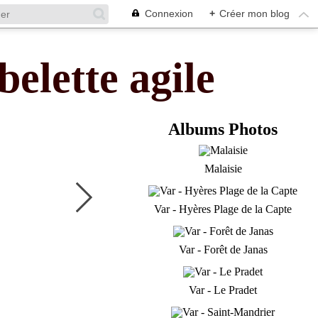
Connexion
+
Créer mon blog
belette agile
Albums Photos
Malaisie
Var - Hyères Plage de la Capte
Var - Forêt de Janas
Var - Le Pradet