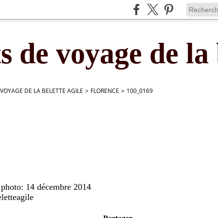
s de voyage de la 
 VOYAGE DE LA BELETTE AGILE
>
FLORENCE
>
100_0169
e photo: 14 décembre 2014
letteagile