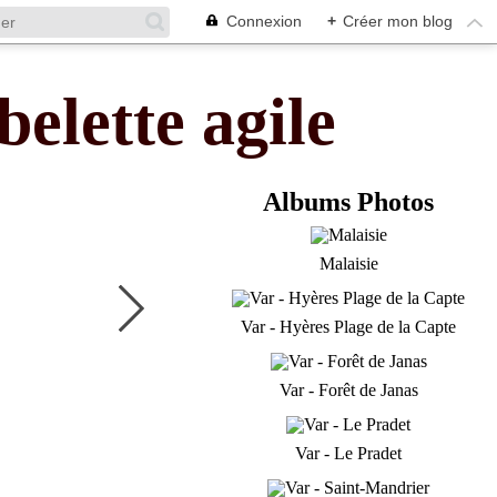
Connexion
+
Créer mon blog
belette agile
Albums Photos
Malaisie
Var - Hyères Plage de la Capte
Var - Forêt de Janas
Var - Le Pradet