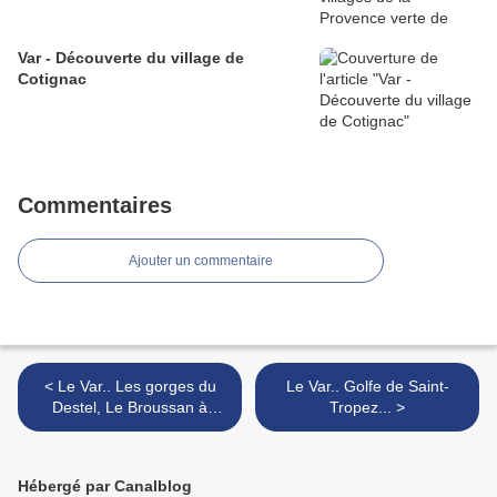
Var - Découverte du village de
Cotignac
Commentaires
Ajouter un commentaire
< Le Var.. Les gorges du
Le Var.. Golfe de Saint-
Destel, Le Broussan à
Tropez... >
Evenos...
Hébergé par Canalblog