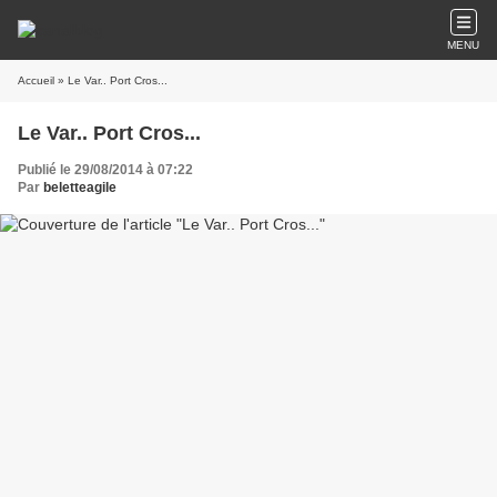
MENU
Accueil
» Le Var.. Port Cros...
Le Var.. Port Cros...
Publié le 29/08/2014 à 07:22
Par
beletteagile