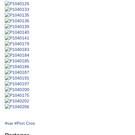
#var
#Port Cros