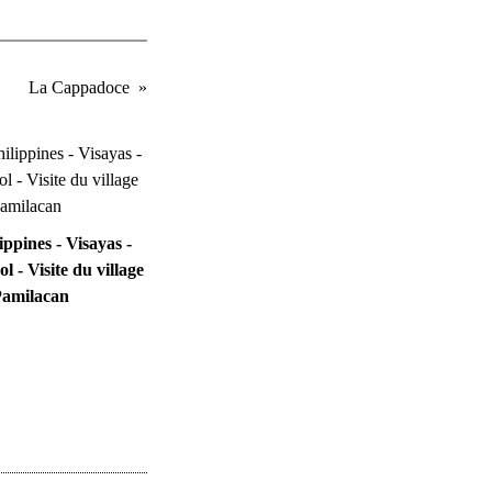
La Cappadoce
ippines - Visayas -
l - Visite du village
Pamilacan