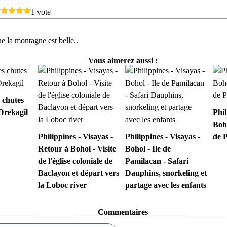
1 vote
 la montagne est belle..
Vous aimerez aussi :
s chutes
 Drekagil
Phil
Boho
Philippines - Visayas -
Philippines - Visayas -
de 
Retour à Bohol - Visite
Bohol - Ile de
de l'église coloniale de
Pamilacan - Safari
Baclayon et départ vers
Dauphins, snorkeling et
la Loboc river
partage avec les enfants
Commentaires