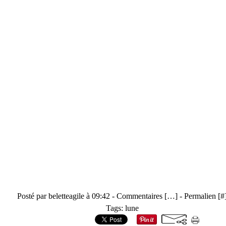
Posté par beletteagile à 09:42 -
Commentaires [
…
]
- Permalien [
#
Tags:
lune