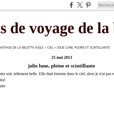
s de voyage de la 
 VOYAGE DE LA BELETTE AGILE
>
CIEL
>
JOLIE LUNE, PLEINE ET SCINTILLANTE
25 mai 2013
jolie lune, pleine et scintillante
ier soir, tellement belle. Elle était énorme dans le ciel, alors je n'ai pas r
ira!
aire