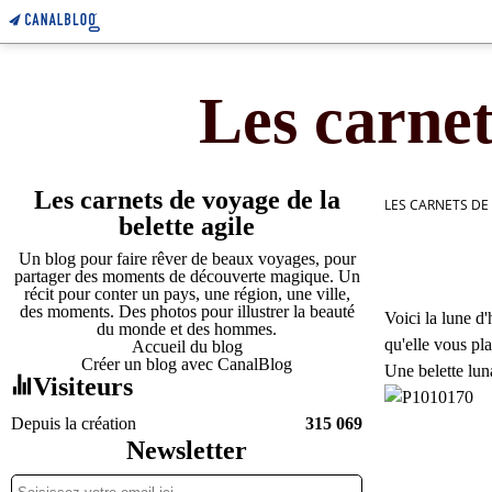
Les carnet
Les carnets de voyage de la
LES CARNETS DE
belette agile
Un blog pour faire rêver de beaux voyages, pour
partager des moments de découverte magique. Un
récit pour conter un pays, une région, une ville,
des moments. Des photos pour illustrer la beauté
Voici la lune d'h
du monde et des hommes.
qu'elle vous pla
Accueil du blog
Créer un blog avec CanalBlog
Une belette lun
Visiteurs
Depuis la création
315 069
Newsletter