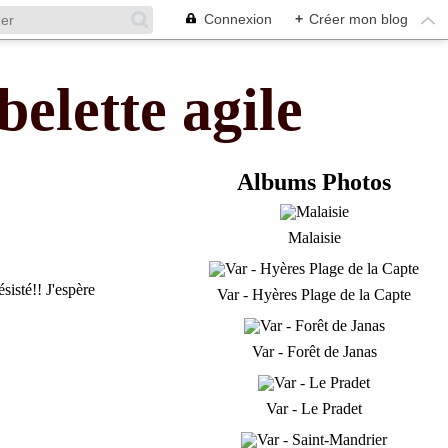
Connexion
+
Créer mon blog
belette agile
Albums Photos
Malaisie
ésisté!! J'espère
Var - Hyères Plage de la Capte
Var - Forêt de Janas
Var - Le Pradet