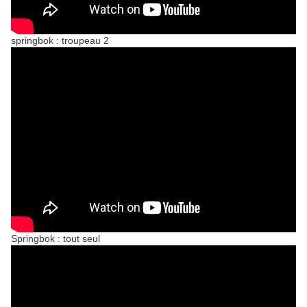
springbok : troupeau 2
Springbok : tout seul