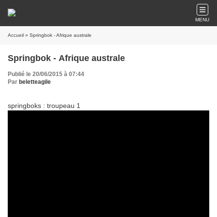
MENU
Accueil
» Springbok - Afrique australe
Springbok - Afrique australe
Publié le 20/06/2015 à 07:44
Par
beletteagile
springboks : troupeau 1