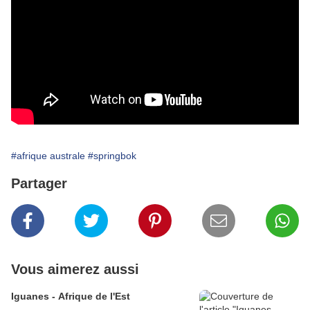
#afrique australe
#springbok
Partager
Vous aimerez aussi
Iguanes - Afrique de l'Est