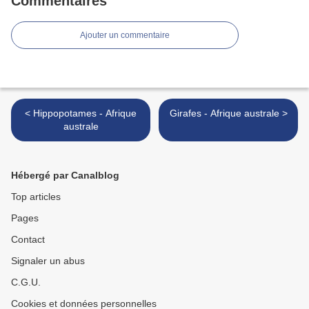
Commentaires
Ajouter un commentaire
< Hippopotames - Afrique
Girafes - Afrique australe >
australe
Hébergé par Canalblog
Top articles
Pages
Contact
Signaler un abus
C.G.U.
Cookies et données personnelles