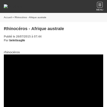
MENU
Accueil
» Rhinocéros - Afrique australe
Rhinocéros - Afrique australe
Publié le 26/07/2015 à 07:44
Par
beletteagile
rhinocéros