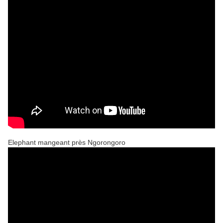
Elephant mangeant près Ngorongoro