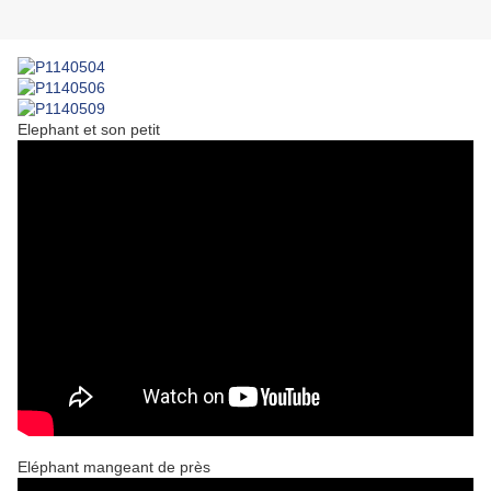
Elephant et son petit
Eléphant mangeant de près