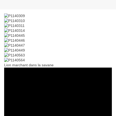
Lion marchant dans la savane