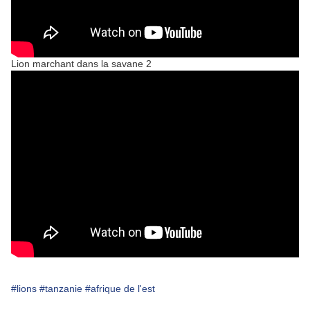
Lion marchant dans la savane 2
#lions
#tanzanie
#afrique de l'est