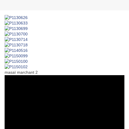
masaï marchant 2