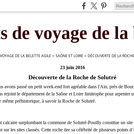
s de voyage de la 
 VOYAGE DE LA BELETTE AGILE
>
SAÔNE ET LOIRE
>
DÉCOUVERTE DE LA ROCHE
23 juin 2016
Découverte de la Roche de Solutré
 avons passé un petit week-end fort agréable dans l'Ain, près de Bour
s rejoint le département de la Saône et Loire limitrophe pour arpenter u
re même préhistorique, à savoir la Roche de Solutré.
t calcaire surplombant la commune de Solutré-Pouilly constitue un sit
i sur les sites classés. Cette roche tire sa célébrité de plusieurs points d’i