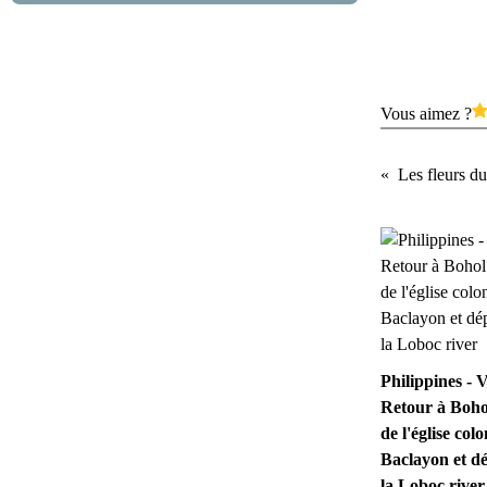
Vous aimez ?
Les fleurs du
Philippines - V
Retour à Bohol
de l'église colo
Baclayon et dé
la Loboc river