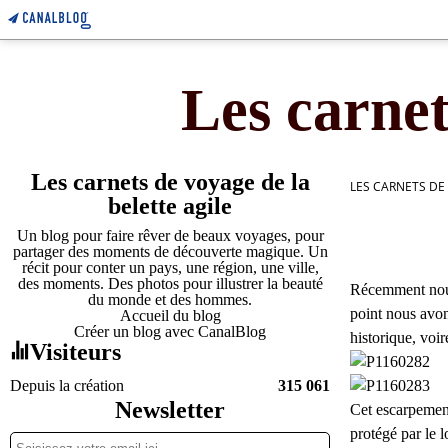
Les carnet
Les carnets de voyage de la
LES CARNETS DE
belette agile
Un blog pour faire rêver de beaux voyages, pour
partager des moments de découverte magique. Un
récit pour conter un pays, une région, une ville,
des moments. Des photos pour illustrer la beauté
Récemment nous
du monde et des hommes.
point nous avon
Accueil du blog
Créer un blog avec CanalBlog
historique, voi
Visiteurs
Depuis la création
315 061
Newsletter
Cet escarpemen
protégé par le lo