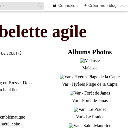
Connexion
+
Créer mon blog
belette agile
Albums Photos
 DE SOLUTRÉ
Malaisie
g en Bresse. De ce
Var - Hyères Plage de la Capte
n haut lieu
Var - Forêt de Janas
Var - Le Pradet
e emblématique
ntérêt : site