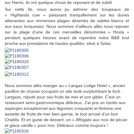
sur Harris, ils ont quelque chose de reposant et de subtil.
Sur cette île, nous avons pu admirer des troupeaux de
« Highlands cow » paisssant tranquillement sur les dunes
attenantes aux immenses plages désertes de sables blancs et
aux eaux turquoises. Nous sommes d'ailleurs allés nous reposer
sur la plage d'une de ces merveilles dénommée « Hosta »
pendant quelques heures avant de rejoindre notre B&B tout
proche aux prestations de hautes qualités, situé à Solas
.
Nous sommes allés manger au « Langas Lodge Hotel », ancien
pavillon de chasse occupant un site isolé surplombant le loch
Langass, réputé pour ses fruits de mer et son gibier. C'est un
restaurant semi-gastronomique délicieux. J'ai pris un risotto aux
asperges exceptionnel aux légumes croquants et Antoine une
assiette de fruits de mer bien garnie, le tout arrosé d'un bon
Chablis. Et en guise de dessert, un « Affogato aux noix de pécan
et glace vanille » pour moi. Délicieux comme toujours !