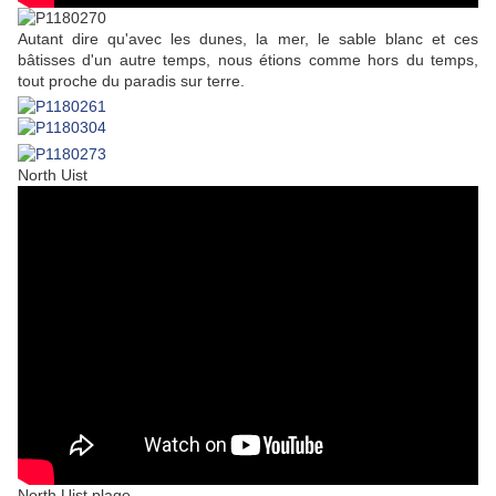
Autant dire qu'avec les dunes, la mer, le sable blanc et ces
bâtisses d'un autre temps, nous étions comme hors du temps,
tout proche du paradis sur terre.
North Uist
North Uist plage