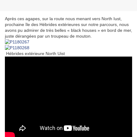
Après ces agapes, sur la route nous menant vers North Iust,
prochaine île des Hébrides extérieures sur notre parcours, nous
avons pu admirer de très belles « black houses » en bord de mer,
juste dérangées par un troupeau de mouton.
Hébrides extérieure North Uist