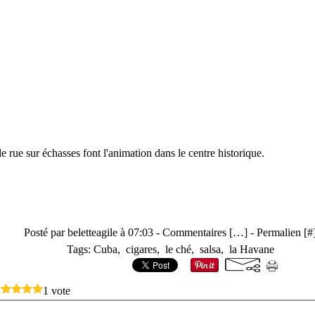
 rue sur échasses font l'animation dans le centre historique.
Posté par beletteagile à 07:03 -
Commentaires [
…
]
- Permalien [
#
Tags:
Cuba
,
cigares
,
le ché
,
salsa
,
la Havane
1 vote