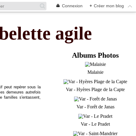
Connexion
+
Créer mon blog
belette agile
Albums Photos
Malaisie
if peut repérer sous la
Var - Hyères Plage de la Capte
ces demeures autrefois
e familles s'entassent,
Var - Forêt de Janas
Var - Le Pradet