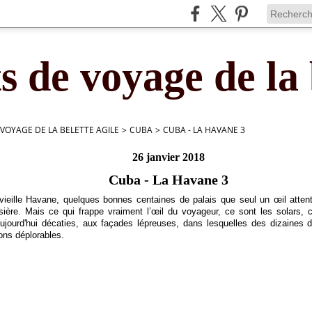
s de voyage de la 
 VOYAGE DE LA BELETTE AGILE
>
CUBA
>
CUBA - LA HAVANE 3
26 janvier 2018
Cuba - La Havane 3
 vieille Havane, quelques bonnes centaines de palais que seul un œil attent
ière. Mais ce qui frappe vraiment l’œil du voyageur, ce sont les solars, 
jourd'hui décaties, aux façades lépreuses, dans lesquelles des dizaines d
ons déplorables.