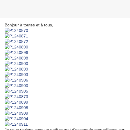
Bonjour à toutes et à tous,
Je vous reviens avec un petit carnet d'escapade merveilleuse sur