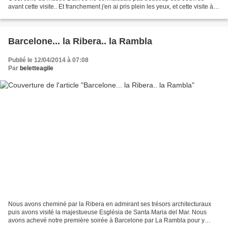
avant cette visite.. Et franchement j'en ai pris plein les yeux, et cette visite à
un été un vrai coup de...
Barcelone... la Ribera.. la Rambla
Publié le 12/04/2014 à 07:08
Par
beletteagile
Nous avons cheminé par la Ribera en admirant ses trésors architecturaux
puis avons visité la majestueuse Església de Santa Maria del Mar. Nous
avons achevé notre première soirée à Barcelone par La Rambla pour y