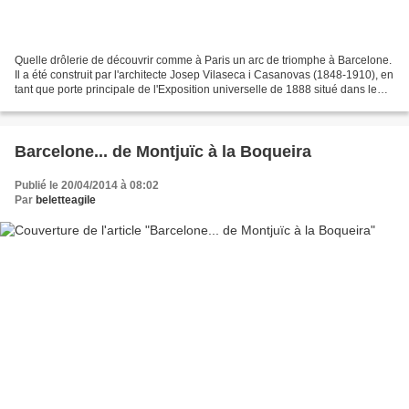
Quelle drôlerie de découvrir comme à Paris un arc de triomphe à Barcelone.
Il a été construit par l'architecte Josep Vilaseca i Casanovas (1848-1910), en
tant que porte principale de l'Exposition universelle de 1888 situé dans le
parc de la Ciutadella....
Barcelone... de Montjuïc à la Boqueira
Publié le 20/04/2014 à 08:02
Par
beletteagile