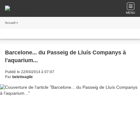
MENU
Accueil
»
Barcelone... du Passeig de Lluís Companys à
l'aquarium...
Publié le 22/04/2014 à 07:07
Par
beletteagile