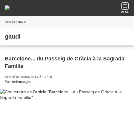
MENU
Accueil
» gaudi
gaudi
Barcelone... du Passeig de Gràcia à la Sagrada
Família
Publié le 16/04/2014 à 07:10
Par
beletteagile