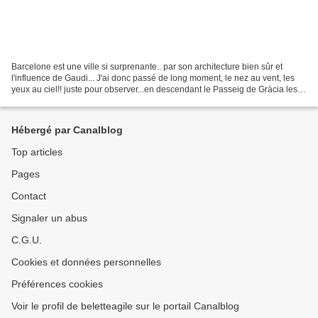
Barcelone est une ville si surprenante.. par son architecture bien sûr et
l'influence de Gaudi... J'ai donc passé de long moment, le nez au vent, les
yeux au ciel!! juste pour observer...en descendant le Passeig de Gràcia les
superbes bâtiments modernistes,...
Hébergé par Canalblog
Top articles
Pages
Contact
Signaler un abus
C.G.U.
Cookies et données personnelles
Préférences cookies
Voir le profil de beletteagile sur le portail Canalblog