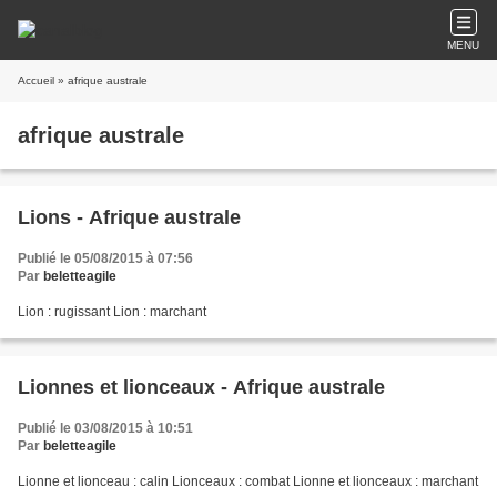
MENU
Accueil
» afrique australe
afrique australe
Lions - Afrique australe
Publié le 05/08/2015 à 07:56
Par
beletteagile
Lion : rugissant Lion : marchant
Lionnes et lionceaux - Afrique australe
Publié le 03/08/2015 à 10:51
Par
beletteagile
Lionne et lionceau : calin Lionceaux : combat Lionne et lionceaux : marchant