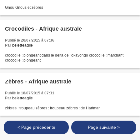
Gnou Gnous et zèbres
Crocodiles - Afrique australe
Publié le 20/07/2015 à 07:36
Par
beletteagile
crocodile : plongeant dans le delta de l'okavongo crocodile : marchant
crocodile : plongeant
Zèbres - Afrique australe
Publié le 18/07/2015 à 07:31
Par
beletteagile
zèbres : troupeau zèbres : troupeau zèbres : de Hartman
< Page précédente
Page suivante >