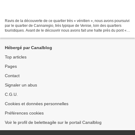
Ravis de la découverte de ce quartier très « vénitien », nous avons poursuivi
par le quartier de Cannaregio, très typique de Venise, loin des quartiers
touristiques. Avant de le découvrir nous avons fait une halte près du pont «
Tre Arche » pour déjeuner...
Hébergé par Canalblog
Top articles
Pages
Contact
Signaler un abus
C.G.U.
Cookies et données personnelles
Préférences cookies
Voir le profil de beletteagile sur le portail Canalblog