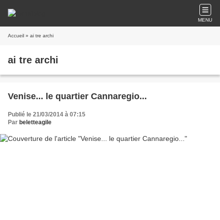
MENU
Accueil
» ai tre archi
ai tre archi
Venise... le quartier Cannaregio...
Publié le 21/03/2014 à 07:15
Par
beletteagile