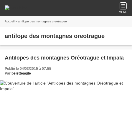
MENU
Accueil
» antilope des montagnes oreotrague
antilope des montagnes oreotrague
Antilopes des montagnes Oréotrague et Impala
Publié le 04/03/2015 à 07:55
Par
beletteagile