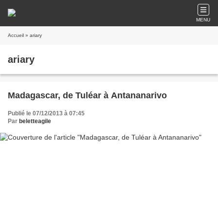
MENU
Accueil
» ariary
ariary
Madagascar, de Tuléar à Antananarivo
Publié le 07/12/2013 à 07:45
Par
beletteagile