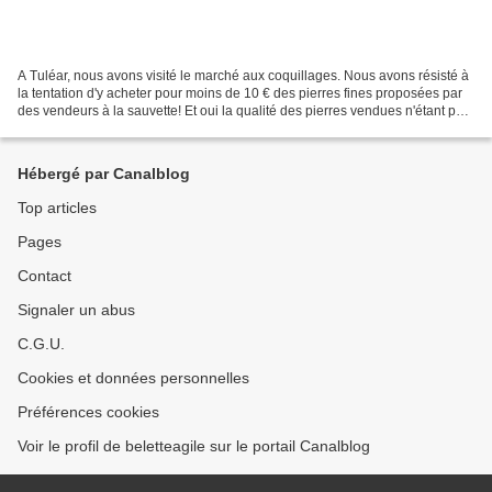
A Tuléar, nous avons visité le marché aux coquillages. Nous avons résisté à
la tentation d'y acheter pour moins de 10 € des pierres fines proposées par
des vendeurs à la sauvette! Et oui la qualité des pierres vendues n'étant pas
assurée, nous n'avons...
Hébergé par Canalblog
Top articles
Pages
Contact
Signaler un abus
C.G.U.
Cookies et données personnelles
Préférences cookies
Voir le profil de beletteagile sur le portail Canalblog