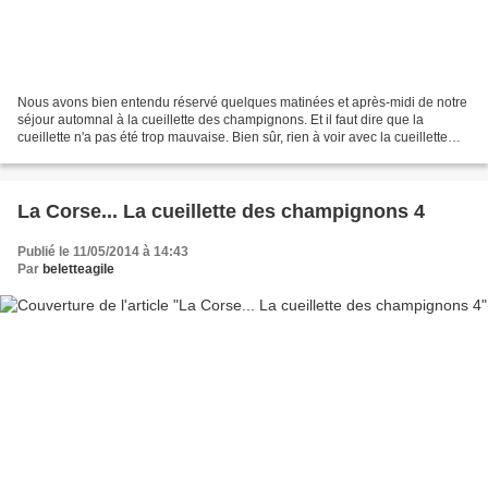
Nous avons bien entendu réservé quelques matinées et après-midi de notre
séjour automnal à la cueillette des champignons. Et il faut dire que la
cueillette n'a pas été trop mauvaise. Bien sûr, rien à voir avec la cueillette
fantastique de 2009... Mais...
La Corse... La cueillette des champignons 4
Publié le 11/05/2014 à 14:43
Par
beletteagile