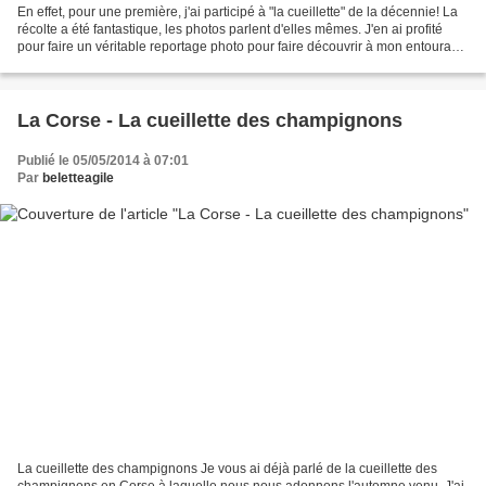
En effet, pour une première, j'ai participé à "la cueillette" de la décennie! La
récolte a été fantastique, les photos parlent d'elles mêmes. J'en ai profité
pour faire un véritable reportage photo pour faire découvrir à mon entourage
la richesse de la...
La Corse - La cueillette des champignons
Publié le 05/05/2014 à 07:01
Par
beletteagile
La cueillette des champignons Je vous ai déjà parlé de la cueillette des
champignons en Corse à laquelle nous nous adonnons l'automne venu. J'ai