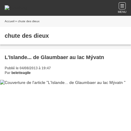
MENU
Accueil
» chute des dieux
chute des dieux
L'Islande... de Glaumbaer au lac Mývatn
Publié le 04/08/2013 à 19:47
Par
beletteagile