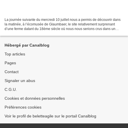
La journée suivante du mercredi 10 juillet nous a permis de découvrir dans
la matinée, à l’écomusée de Glaumbaer, le site relativement surprenant
d’une ferme datant du 18ème siècle où nous nous serions crus dans un
village de hobbits. Les petites maisons...
Hébergé par Canalblog
Top articles
Pages
Contact
Signaler un abus
C.G.U.
Cookies et données personnelles
Préférences cookies
Voir le profil de beletteagile sur le portail Canalblog