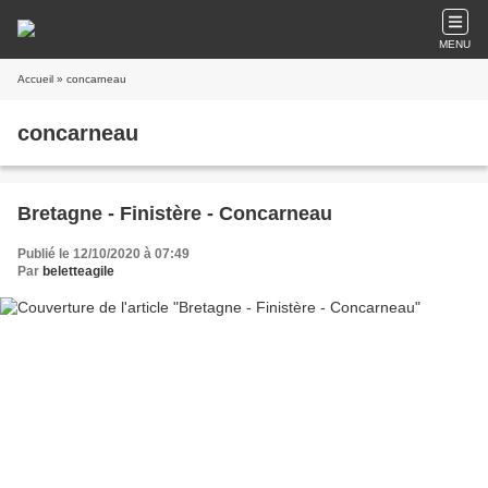
MENU
Accueil
» concarneau
concarneau
Bretagne - Finistère - Concarneau
Publié le 12/10/2020 à 07:49
Par
beletteagile