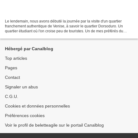
Le lendemain, nous avons débuté la journée par la visite d'un quartier
franchement authentique de Venise, à savoir le quartier Dorsoduro. Un
quartier étudiant où l'on croise peu de touristes. Un de mes préférés du
séjour ! Nous avons découvert ce quartier...
Hébergé par Canalblog
Top articles
Pages
Contact
Signaler un abus
C.G.U.
Cookies et données personnelles
Préférences cookies
Voir le profil de beletteagile sur le portail Canalblog