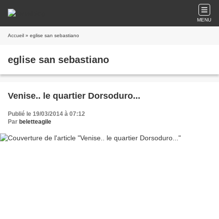
MENU
Accueil
» eglise san sebastiano
eglise san sebastiano
Venise.. le quartier Dorsoduro...
Publié le 19/03/2014 à 07:12
Par
beletteagile