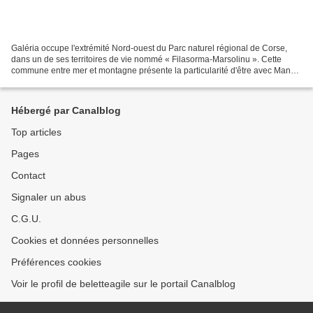
Galéria occupe l'extrémité Nord-ouest du Parc naturel régional de Corse,
dans un de ses territoires de vie nommé « Filasorma-Marsolinu ». Cette
commune entre mer et montagne présente la particularité d'être avec Manso
la seule commune de Haute-Corse située...
Hébergé par Canalblog
Top articles
Pages
Contact
Signaler un abus
C.G.U.
Cookies et données personnelles
Préférences cookies
Voir le profil de beletteagile sur le portail Canalblog