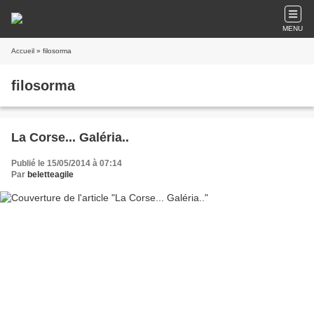
MENU
Accueil
» filosorma
filosorma
La Corse... Galéria..
Publié le 15/05/2014 à 07:14
Par
beletteagile