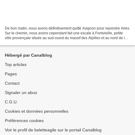
De bon matin, nous avons définitivement quitté Avignon pour rejoindre Arles.
Sur le chemin, nous avons cependant fait une escale à Fontvieille, petite
ville provençale située au sud-ouest du massif des Alpilles et au nord de la
Crau. Cette commune vit...
Hébergé par Canalblog
Top articles
Pages
Contact
Signaler un abus
C.G.U.
Cookies et données personnelles
Préférences cookies
Voir le profil de beletteagile sur le portail Canalblog