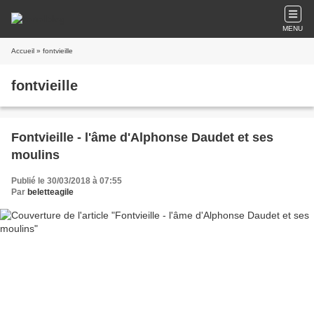
MENU
Accueil
» fontvieille
fontvieille
Fontvieille - l'âme d'Alphonse Daudet et ses
moulins
Publié le 30/03/2018 à 07:55
Par
beletteagile