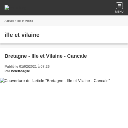
MENU
Accueil
» ille et vilaine
ille et vilaine
Bretagne - Ille et Vilaine - Cancale
Publié le 01/02/2021 à 07:26
Par
beletteagile