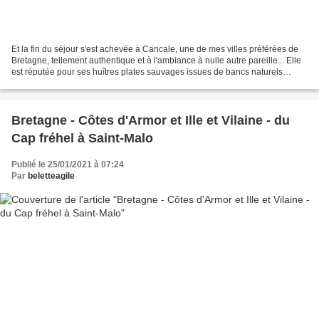
Et la fin du séjour s'est achevée à Cancale, une de mes villes préférées de
Bretagne, tellement authentique et à l'ambiance à nulle autre pareille... Elle
est réputée pour ses huîtres plates sauvages issues de bancs naturels
existant en eau profonde et...
Bretagne - Côtes d'Armor et Ille et Vilaine - du
Cap fréhel à Saint-Malo
Publié le 25/01/2021 à 07:24
Par
beletteagile