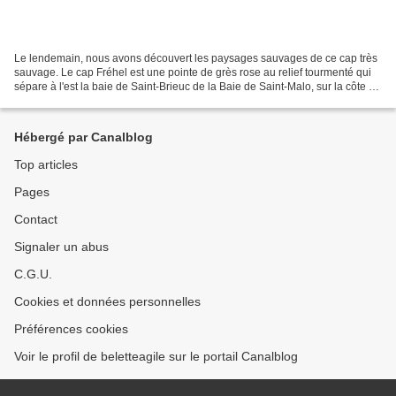
Le lendemain, nous avons découvert les paysages sauvages de ce cap très
sauvage. Le cap Fréhel est une pointe de grès rose au relief tourmenté qui
sépare à l'est la baie de Saint-Brieuc de la Baie de Saint-Malo, sur la côte de
la Manche. Il est situé...
Hébergé par Canalblog
Top articles
Pages
Contact
Signaler un abus
C.G.U.
Cookies et données personnelles
Préférences cookies
Voir le profil de beletteagile sur le portail Canalblog