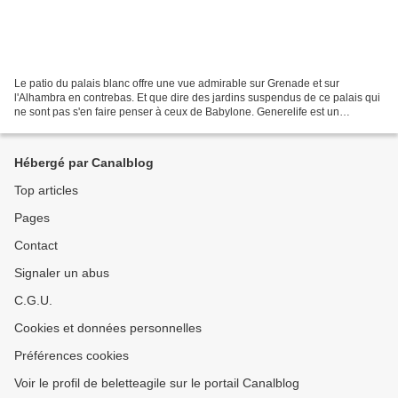
Le patio du palais blanc offre une vue admirable sur Grenade et sur
l'Alhambra en contrebas. Et que dire des jardins suspendus de ce palais qui
ne sont pas s'en faire penser à ceux de Babylone. Generelife est un
immense jardin avec des fontaines et des...
Hébergé par Canalblog
Top articles
Pages
Contact
Signaler un abus
C.G.U.
Cookies et données personnelles
Préférences cookies
Voir le profil de beletteagile sur le portail Canalblog