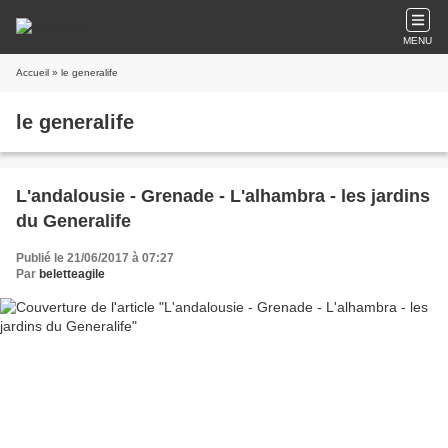
MENU
Accueil
» le generalife
le generalife
L'andalousie - Grenade - L'alhambra - les jardins
du Generalife
Publié le 21/06/2017 à 07:27
Par
beletteagile