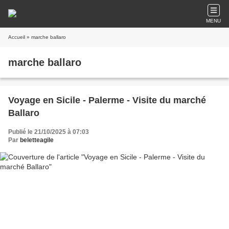
MENU
Accueil
» marche ballaro
marche ballaro
Voyage en Sicile - Palerme - Visite du marché
Ballaro
Publié le 21/10/2025 à 07:03
Par
beletteagile