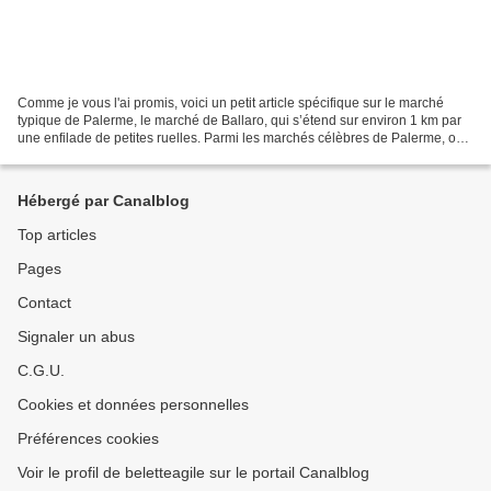
Comme je vous l'ai promis, voici un petit article spécifique sur le marché
typique de Palerme, le marché de Ballaro, qui s’étend sur environ 1 km par
une enfilade de petites ruelles. Parmi les marchés célèbres de Palerme, on
peut d'ores et déjà citer...
Hébergé par Canalblog
Top articles
Pages
Contact
Signaler un abus
C.G.U.
Cookies et données personnelles
Préférences cookies
Voir le profil de beletteagile sur le portail Canalblog