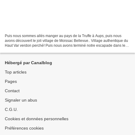
Puis nous sommes allés manger au pays de la Truffe à Aups, puis nous
avons découvert le joli village de Moissac Bellevue.. Village authentique du
Haut Var verdon perché! Puis nous avons terminé notre escapade dans le
très beau village de Tourtour qui...
Hébergé par Canalblog
Top articles
Pages
Contact
Signaler un abus
C.G.U.
Cookies et données personnelles
Préférences cookies