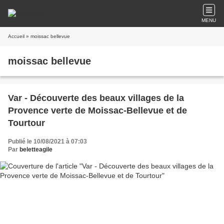
MENU
Accueil
» moissac bellevue
moissac bellevue
Var - Découverte des beaux villages de la
Provence verte de Moissac-Bellevue et de
Tourtour
Publié le 10/08/2021 à 07:03
Par
beletteagile