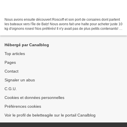
Nous avons ensuite découvert Roscoff et son port de corsaires dont partent
les bateaux vers l'île de Batz! Nous avons fait une halte pour acheter juste 10
kg d'oignons roses! Nos préférés! Il n'y avait pas de plus petits contenants! ;)
Nous avons poursuivi...
Hébergé par Canalblog
Top articles
Pages
Contact
Signaler un abus
C.G.U.
Cookies et données personnelles
Préférences cookies
Voir le profil de beletteagile sur le portail Canalblog