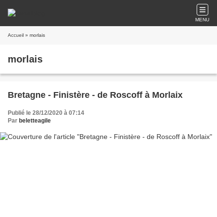
MENU
Accueil
» morlais
morlais
Bretagne - Finistère - de Roscoff à Morlaix
Publié le 28/12/2020 à 07:14
Par
beletteagile