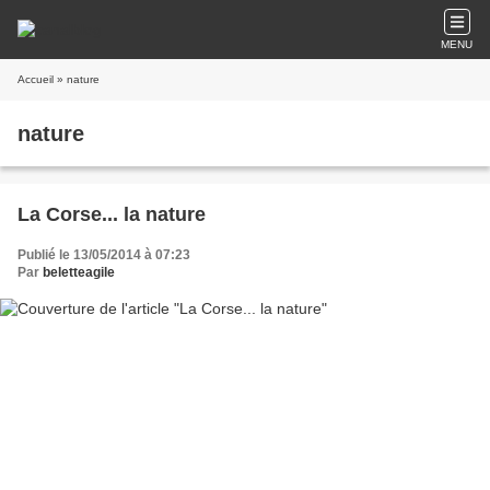
MENU
Accueil
» nature
nature
La Corse... la nature
Publié le 13/05/2014 à 07:23
Par
beletteagile