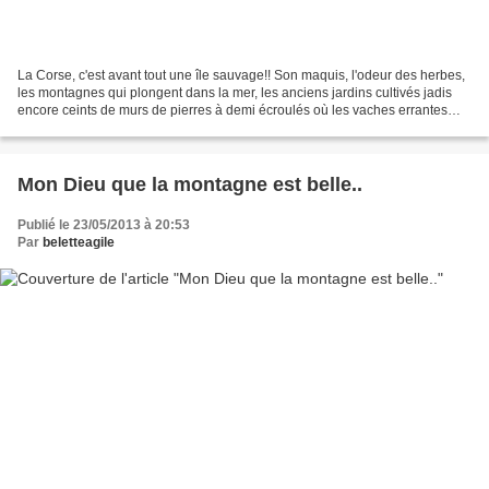
La Corse, c'est avant tout une île sauvage!! Son maquis, l'odeur des herbes,
les montagnes qui plongent dans la mer, les anciens jardins cultivés jadis
encore ceints de murs de pierres à demi écroulés où les vaches errantes
paissent tranquillement.......
Mon Dieu que la montagne est belle..
Publié le 23/05/2013 à 20:53
Par
beletteagile