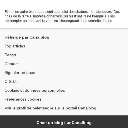
Et oui, un autre bien beau sujet que celui des chaînes montagneuses! Ces
rides de la terre si impressionnantes! Qui n'est pas resté tranquille à les
contempler en écoutant le vent, en s'imprégnant de la sérénité de ces
paysages immuables.. qui survivront...
Hébergé par Canalblog
Top articles
Pages
Contact
Signaler un abus
C.G.U.
Cookies et données personnelles
Préférences cookies
Voir le profil de beletteagile sur le portail Canalblog
Créer un blog sur Canalblog