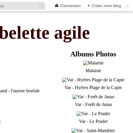
Connexion
+
Créer mon blog
belette agile
Albums Photos
Malaisie
Var - Hyères Plage de la Capte
Var - Forêt de Janas
Var - Le Pradet
]