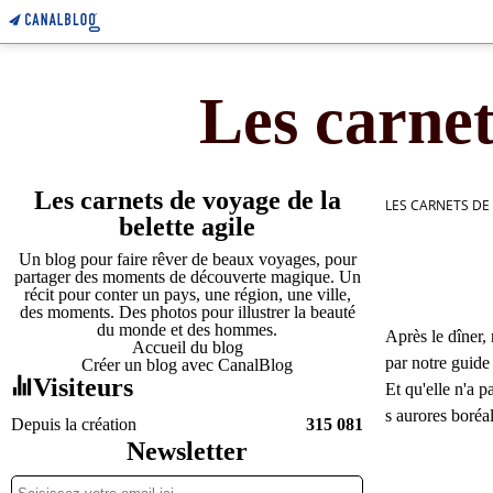
Les carnet
Les carnets de voyage de la
LES CARNETS DE
belette agile
Un blog pour faire rêver de beaux voyages, pour
partager des moments de découverte magique. Un
récit pour conter un pays, une région, une ville,
des moments. Des photos pour illustrer la beauté
du monde et des hommes.
Après le dîner,
Accueil du blog
par notre guide
Créer un blog avec CanalBlog
Visiteurs
Et qu'elle n'a p
s aurores boréal
Depuis la création
315 081
Newsletter