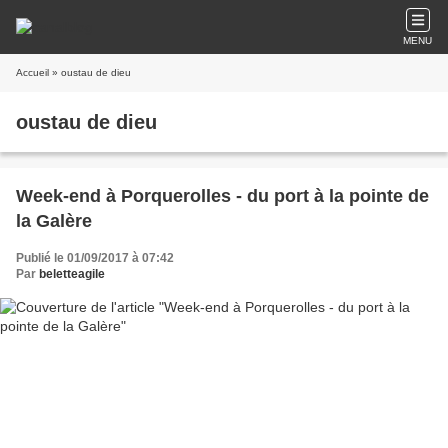
MENU
Accueil
» oustau de dieu
oustau de dieu
Week-end à Porquerolles - du port à la pointe de
la Galère
Publié le 01/09/2017 à 07:42
Par
beletteagile