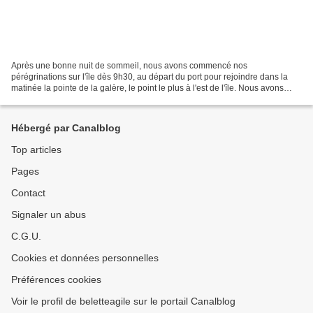
Après une bonne nuit de sommeil, nous avons commencé nos
pérégrinations sur l'île dès 9h30, au départ du port pour rejoindre dans la
matinée la pointe de la galère, le point le plus à l'est de l'île. Nous avons
longé par le bas le château de Sainte-Agathe....
Hébergé par Canalblog
Top articles
Pages
Contact
Signaler un abus
C.G.U.
Cookies et données personnelles
Préférences cookies
Voir le profil de beletteagile sur le portail Canalblog