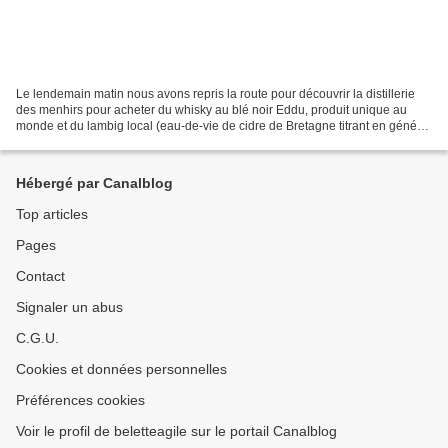
Le lendemain matin nous avons repris la route pour découvrir la distillerie
des menhirs pour acheter du whisky au blé noir Eddu, produit unique au
monde et du lambig local (eau-de-vie de cidre de Bretagne titrant en général
40 % d’alcool), situé sur la...
Hébergé par Canalblog
Top articles
Pages
Contact
Signaler un abus
C.G.U.
Cookies et données personnelles
Préférences cookies
Voir le profil de beletteagile sur le portail Canalblog