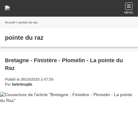
MENU
Accueil
» pointe du raz
pointe du raz
Bretagne - Finistère - Plomelin - La pointe du
Raz
Publié le 26/10/2020 à 07:55
Par
beletteagile