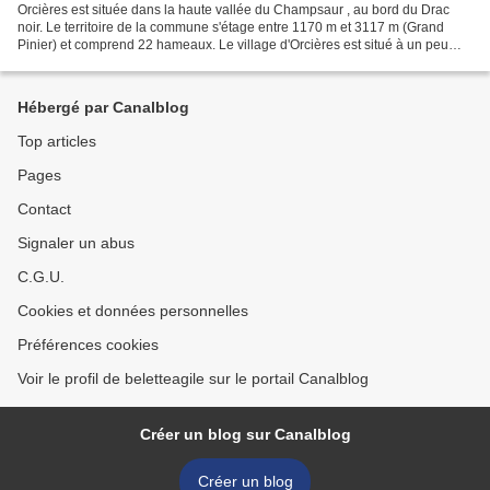
Orcières est située dans la haute vallée du Champsaur , au bord du Drac
noir. Le territoire de la commune s'étage entre 1170 m et 3117 m (Grand
Pinier) et comprend 22 hameaux. Le village d'Orcières est situé à un peu
plus de 1400m d'altitude. La station...
Hébergé par Canalblog
Top articles
Pages
Contact
Signaler un abus
C.G.U.
Cookies et données personnelles
Préférences cookies
Voir le profil de beletteagile sur le portail Canalblog
Créer un blog sur Canalblog
Créer un blog