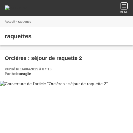
MENU
Accueil
» raquettes
raquettes
Orcières : séjour de raquette 2
Publié le 16/06/2015 à 07:13
Par
beletteagile