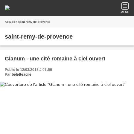
MENU
Accueil
» saint-remy-de-provence
saint-remy-de-provence
Glanum - une cité romaine à ciel ouvert
Publié le 12/03/2018 à 07:56
Par
beletteagile