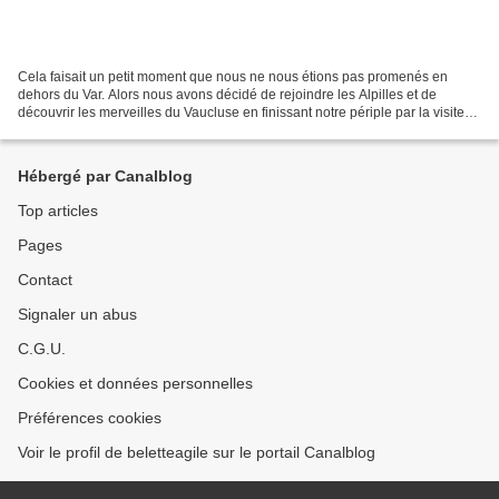
Cela faisait un petit moment que nous ne nous étions pas promenés en
dehors du Var. Alors nous avons décidé de rejoindre les Alpilles et de
découvrir les merveilles du Vaucluse en finissant notre périple par la visite
d'Arles, le temps d'un week-end prolongé....
Hébergé par Canalblog
Top articles
Pages
Contact
Signaler un abus
C.G.U.
Cookies et données personnelles
Préférences cookies
Voir le profil de beletteagile sur le portail Canalblog