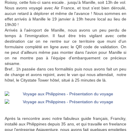
Roissy, cette fois-ci sans escale.. jusqu'à Manille, soit 13h de vol.
Nous avons voyagé avec Air France, et tout s'est bien déroulé,
aucun retard à déplorer et même de l'avance ! Nous sommes en
effet arrivés à Manille le 19 janvier à 19h heure local au lieu de
19h30 !
Arrivés à l'aéroport de Manille, nous avons un peu perdu de
temps à l'immigration. Il faut être très vigilant avec cette
destination car on ne rentre sur ce territoire que muni d'un
formulaire complété en ligne avec le QR code de validation. On
ne peut d'ailleurs même pas monter dans l'avion pour Manille si
on ne montre pas à l'équipe d'embarquement ce précieux
sésame.
Bref.. 1h passée dans ces formalités puis nous avons fait un peu
de change et avons rejoint, avec le van qui nous attendait, notre
hôtel, le Citystate Tower hôtel, situé à 25 minutes de là.
Après la rencontre avec notre fabuleux guide français, Francky,
installé aux Philippines depuis 35 ans, et qui travaille en freelance
pour l'entreprise Asiaventure, nous avons fait quelques emplettes