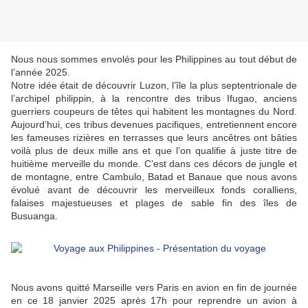
Nous nous sommes envolés pour les Philippines au tout début de
l’année 2025.
Notre idée était de découvrir Luzon, l’île la plus septentrionale de
l’archipel philippin, à la rencontre des tribus Ifugao, anciens
guerriers coupeurs de têtes qui habitent les montagnes du Nord.
Aujourd’hui, ces tribus devenues pacifiques, entretiennent encore
les fameuses rizières en terrasses que leurs ancêtres ont bâties
voilà plus de deux mille ans et que l’on qualifie à juste titre de
huitième merveille du monde. C’est dans ces décors de jungle et
de montagne, entre Cambulo, Batad et Banaue que nous avons
évolué avant de découvrir les merveilleux fonds coralliens,
falaises majestueuses et plages de sable fin des îles de
Busuanga.
Nous avons quitté Marseille vers Paris en avion en fin de journée
en ce 18 janvier 2025 après 17h pour reprendre un avion à